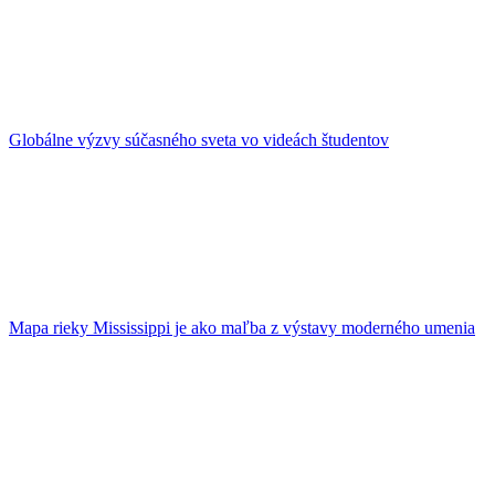
Globálne výzvy súčasného sveta vo videách študentov
Mapa rieky Mississippi je ako maľba z výstavy moderného umenia