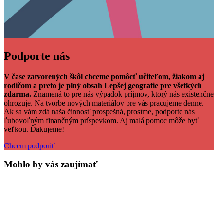
Podporte nás
V čase zatvorených škôl chceme pomôcť učiteľom, žiakom aj
rodičom a preto je plný obsah Lepšej geografie pre všetkých
zdarma.
Znamená to pre nás výpadok príjmov, ktorý nás existenčne
ohrozuje. Na tvorbe nových materiálov pre vás pracujeme denne.
Ak sa vám zdá naša činnosť prospešná, prosíme, podporte nás
ľubovoľným finančným príspevkom. Aj malá pomoc môže byť
veľkou. Ďakujeme!
Chcem podporiť
Mohlo by vás zaujímať