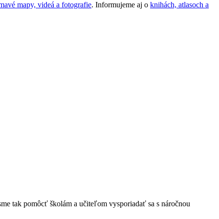
mavé mapy, videá a fotografie
. Informujeme aj o
knihách, atlasoch a
li sme tak pomôcť školám a učiteľom vysporiadať sa s náročnou