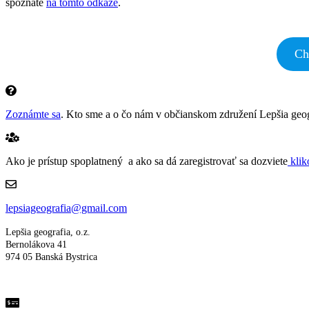
spoznáte
na tomto odkaze
.
Ch
Zoznámte sa
. Kto sme a o čo nám v občianskom združení Lepšia geog
Ako je prístup spoplatnený a ako sa dá zaregistrovať sa dozviete
klik
lepsiageografia@gmail.com
Lepšia geografia, o.z.
Bernolákova 41
974 05 Banská Bystrica