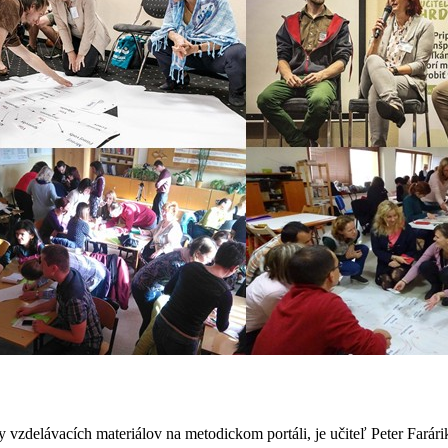
vzdelávacích materiálov na metodickom portáli, je učiteľ Peter Farári