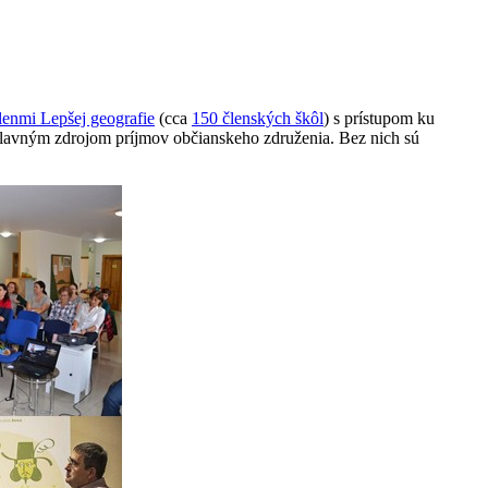
lenmi Lepšej geografie
(cca
150 členských škôl
) s prístupom ku
 hlavným zdrojom príjmov občianskeho združenia. Bez nich sú