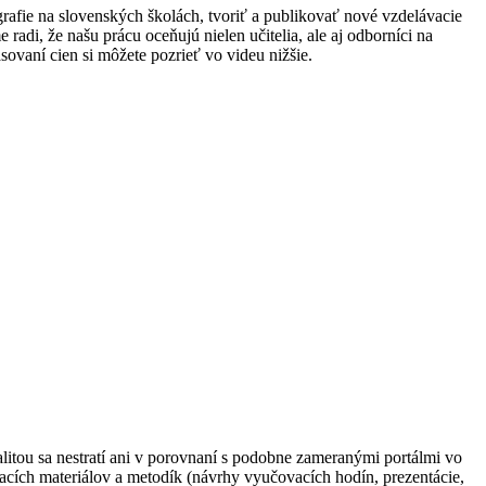
fie na slovenských školách, tvoriť a publikovať nové vzdelávacie
radi, že našu prácu oceňujú nielen učitelia, ale aj odborníci na
sovaní cien si môžete pozrieť vo videu nižšie.
litou sa nestratí ani v porovnaní s podobne zameranými portálmi vo
cích materiálov a metodík (návrhy vyučovacích hodín, prezentácie,