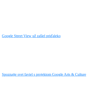
Google Street View už zašiel priďaleko
Spoznajte svet faviel s projektom Google Arts & Culture