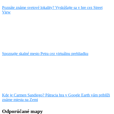
Poznáte známe svetové lokality? Vyskúšajte sa v hre cez Street
View
Spoznajte skalné mesto Petra cez virtuálnu prehliadku
Kde je Carmen Sandiego? Pátracia hra v Google Earth vám priblíži
známe miesta na Zemi
Odporúčané mapy