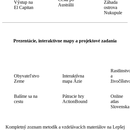
Výstup na
Záhada
Austrálii
El Capitan
ostrova
Nukupule
Prezentácie, interaktívne mapy a projektové zadania
Rastlinstv
Obyvateľstvo
Interaktívna
a
Zeme
mapa Ázie
živočíšstv
Balíme sa na
Pátracie hry
Online
cestu
ActionBound
atlas
Slovenska
Kompletný zoznam metodík a vzdelávacích materiálov na Lepšej