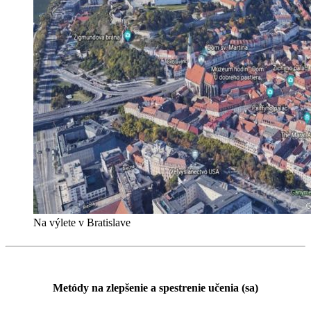
Na výlete v Bratislave
Metódy na zlepšenie a spestrenie učenia (sa)