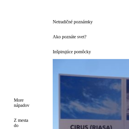
Netradičné poznámky
Ako poznáte svet?
Inšpirujúce pomôcky
More
nápadov
Z mesta
do