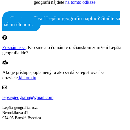
geografii nájdete
na tomto odkaze
.
Chcete využívať Lepšiu geografiu naplno? Staňte sa
našim členom.
Zoznámte sa
. Kto sme a o čo nám v občianskom združení Lepšia
geografia ide?
Ako je prístup spoplatnený a ako sa dá zaregistrovať sa
dozviete
klikom tu
.
lepsiageografia@gmail.com
Lepšia geografia, o.z.
Bernolákova 41
974 05 Banská Bystrica