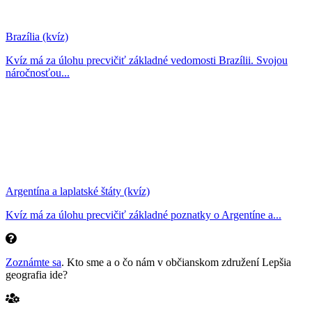
Brazília (kvíz)
Kvíz má za úlohu precvičiť základné vedomosti Brazílii. Svojou
náročnosťou...
Argentína a laplatské štáty (kvíz)
Kvíz má za úlohu precvičiť základné poznatky o Argentíne a...
Zoznámte sa
. Kto sme a o čo nám v občianskom združení Lepšia
geografia ide?