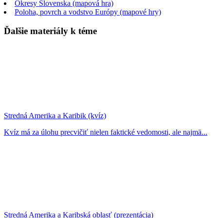
Okresy Slovenska (mapová hra)
Poloha, povrch a vodstvo Európy (mapové hry)
Ďalšie materiály k téme
Stredná Amerika a Karibik (kvíz)
Kvíz má za úlohu precvičiť nielen faktické vedomosti, ale najmä...
Stredná Amerika a Karibská oblasť (prezentácia)