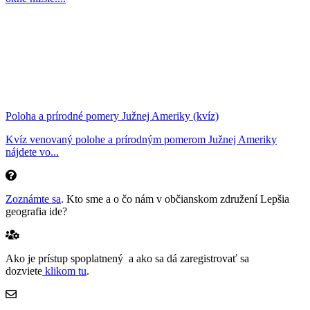
Poloha a prírodné pomery Južnej Ameriky (kvíz)
Kvíz venovaný polohe a prírodným pomerom Južnej Ameriky
nájdete vo...
Zoznámte sa
. Kto sme a o čo nám v občianskom združení Lepšia
geografia ide?
Ako je prístup spoplatnený a ako sa dá zaregistrovať sa
dozviete
klikom tu
.