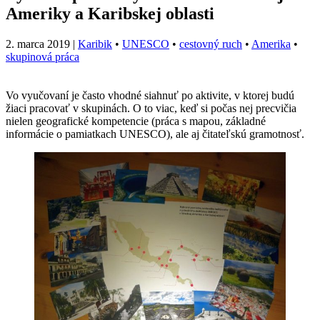
Ameriky a Karibskej oblasti
2. marca 2019
|
Karibik
•
UNESCO
•
cestovný ruch
•
Amerika
•
skupinová práca
Vo vyučovaní je často vhodné siahnuť po aktivite, v ktorej budú
žiaci pracovať v skupinách. O to viac, keď si počas nej precvičia
nielen geografické kompetencie (práca s mapou, základné
informácie o pamiatkach UNESCO), ale aj čitateľskú gramotnosť.