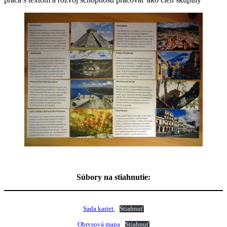
Súbory na stiahnutie:
Sada kariet
Stiahnuť
Obrysová mapa
Stiahnuť