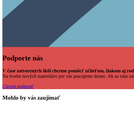
Podporte nás
V čase zatvorených škôl chceme pomôcť učiteľom, žiakom aj rodi
Na tvorbe nových materiálov pre vás pracujeme denne. Ak sa vám z
Chcem podporiť
Mohlo by vás zaujímať