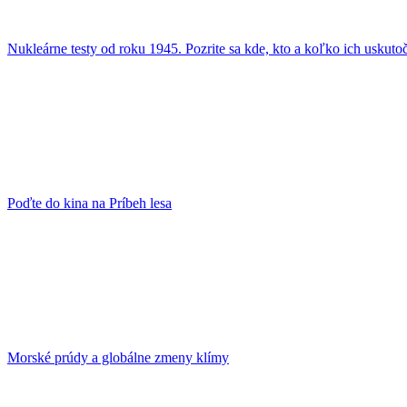
Nukleárne testy od roku 1945. Pozrite sa kde, kto a koľko ich uskutoč
Poďte do kina na Príbeh lesa
Morské prúdy a globálne zmeny klímy