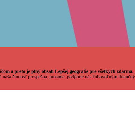
čom a preto je plný obsah Lepšej geografie pre všetkých zdarma.
dá naša činnosť prospešná, prosíme, podporte nás ľubovoľným finan