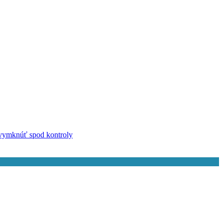
u vymknúť spod kontroly