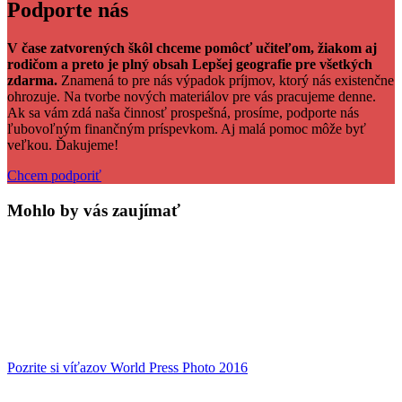
Podporte nás
V čase zatvorených škôl chceme pomôcť učiteľom, žiakom aj
rodičom a preto je plný obsah Lepšej geografie pre všetkých
zdarma.
Znamená to pre nás výpadok príjmov, ktorý nás existenčne
ohrozuje. Na tvorbe nových materiálov pre vás pracujeme denne.
Ak sa vám zdá naša činnosť prospešná, prosíme, podporte nás
ľubovoľným finančným príspevkom. Aj malá pomoc môže byť
veľkou. Ďakujeme!
Chcem podporiť
Mohlo by vás zaujímať
Pozrite si víťazov World Press Photo 2016