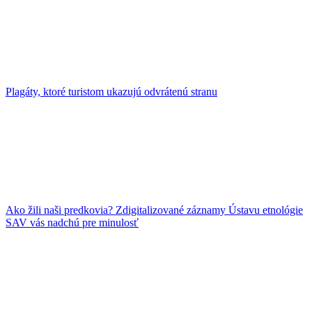
Plagáty, ktoré turistom ukazujú odvrátenú stranu
Ako žili naši predkovia? Zdigitalizované záznamy Ústavu etnológie
SAV vás nadchú pre minulosť