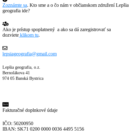
Zoznámte sa
. Kto sme a o čo nám v občianskom združení Lepšia
geografia ide?
Ako je prístup spoplatnený a ako sa dá zaregistrovať sa
dozviete
klikom tu
.
lepsiageografia@gmail.com
Lepšia geografia, o.z.
Bernolákova 41
974 05 Banská Bystrica
Fakturačné doplnkové údaje
IČO: 50200950
IBAN: SK71 0200 0000 0036 4495 5156