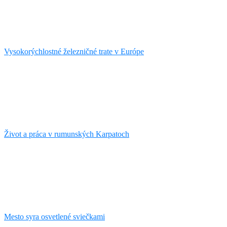
Vysokorýchlostné železničné trate v Európe
Život a práca v rumunských Karpatoch
Mesto syra osvetlené sviečkami