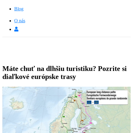
Blog
O nás
Máte chuť na dlhšiu turistiku? Pozrite si
diaľkové európske trasy