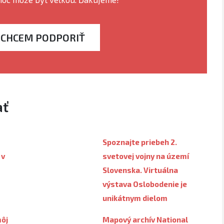
CHCEM PODPORIŤ
ať
Spoznajte priebeh 2.
 v
svetovej vojny na území
Slovenska. Virtuálna
výstava Oslobodenie je
unikátnym dielom
môj
Mapový archív National