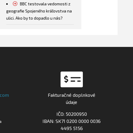
BBC testovala vedomosti z
geografie Spojeného kráľovstva na
ulici. Ako by to dopadlo u nás?
.com
Fakturačné doplnkové
údaje
IČO: 50200950
IBAN: SK71 0200 0000 0036
a
4495 5156