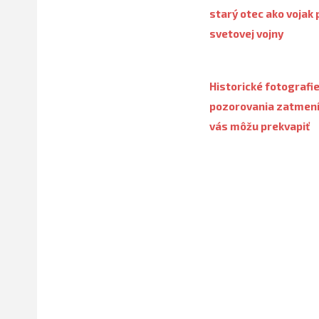
starý otec ako vojak p
svetovej vojny
Historické fotografi
pozorovania zatmení
vás môžu prekvapiť