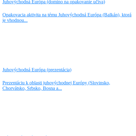
Juhovýchodná Európa (domino na opakovanie učiva)
Opakovacia aktivita na tému Juhovýchodná Európa (Balkán), ktorá
je vhodnou...
Juhovýchodná Európa (prezentácia)
Prezentáciu k oblasti juhovýchodnej Európy (Slovinsko,
Chorvátsko, Srbsko, Bosna a...