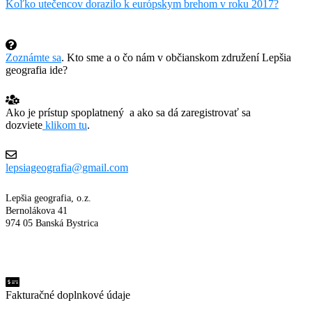
Koľko utečencov dorazilo k európskym brehom v roku 2017?
Zoznámte sa
. Kto sme a o čo nám v občianskom združení Lepšia
geografia ide?
Ako je prístup spoplatnený a ako sa dá zaregistrovať sa
dozviete
klikom tu
.
lepsiageografia@gmail.com
Lepšia geografia, o.z.
Bernolákova 41
974 05 Banská Bystrica
Fakturačné doplnkové údaje