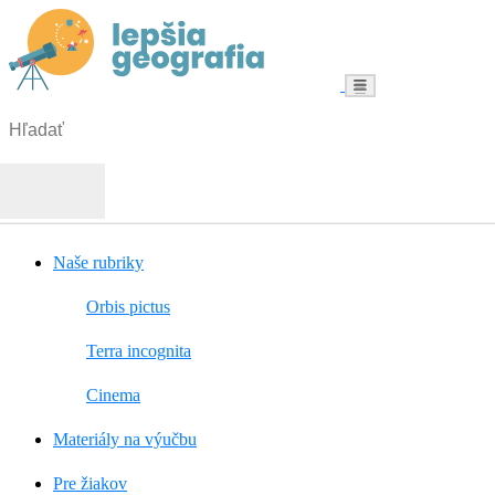
Menu
Hľadať:
Hľadať
Naše rubriky
Orbis pictus
Terra incognita
Cinema
Materiály na výučbu
Pre žiakov