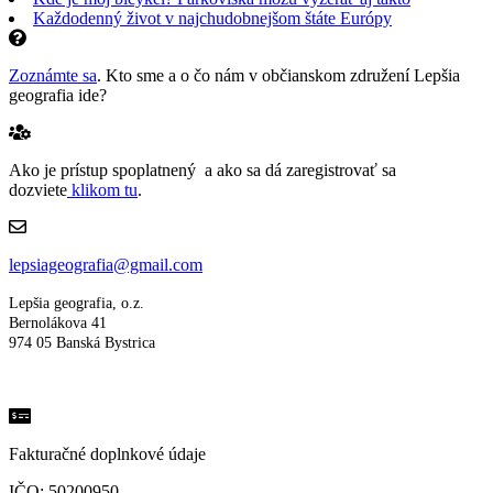
Každodenný život v najchudobnejšom štáte Európy
Zoznámte sa
. Kto sme a o čo nám v občianskom združení Lepšia
geografia ide?
Ako je prístup spoplatnený a ako sa dá zaregistrovať sa
dozviete
klikom tu
.
lepsiageografia@gmail.com
Lepšia geografia, o.z.
Bernolákova 41
974 05 Banská Bystrica
Fakturačné doplnkové údaje
IČO: 50200950