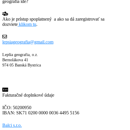
geografia ide?
Ako je prístup spoplatnený a ako sa dá zaregistrovať sa
dozviete
klikom tu
.
lepsiageografia@gmail.com
Lepšia geografia, o.z.
Bernolákova 41
974 05 Banská Bystrica
Fakturačné doplnkové údaje
IČO: 50200950
IBAN: SK71 0200 0000 0036 4495 5156
Balci s.r.o.