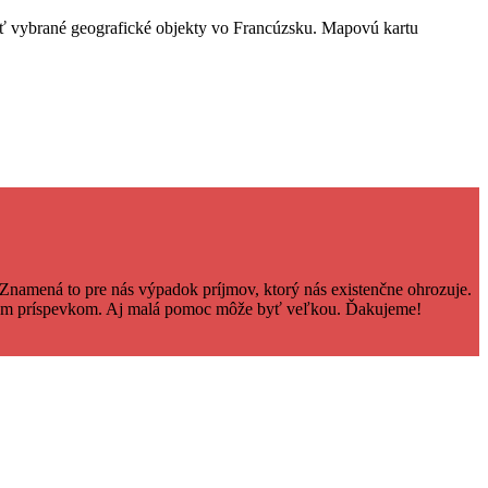
ť vybrané geografické objekty vo Francúzsku. Mapovú kartu
Znamená to pre nás výpadok príjmov, ktorý nás existenčne ohrozuje.
čným príspevkom. Aj malá pomoc môže byť veľkou. Ďakujeme!