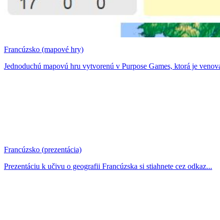
Francúzsko (mapové hry)
Jednoduchú mapovú hru vytvorenú v Purpose Games, ktorá je venova
Francúzsko (prezentácia)
Prezentáciu k učivu o geografii Francúzska si stiahnete cez odkaz...