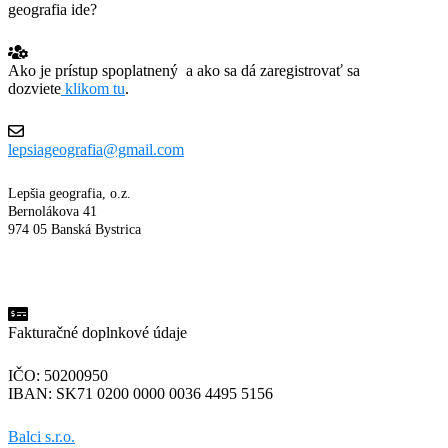
geografia ide?
Ako je prístup spoplatnený a ako sa dá zaregistrovať sa
dozviete
klikom tu
.
lepsiageografia@gmail.com
Lepšia geografia, o.z.
Bernolákova 41
974 05 Banská Bystrica
Fakturačné doplnkové údaje
IČO: 50200950
IBAN: SK71 0200 0000 0036 4495 5156
Balci s.r.o.