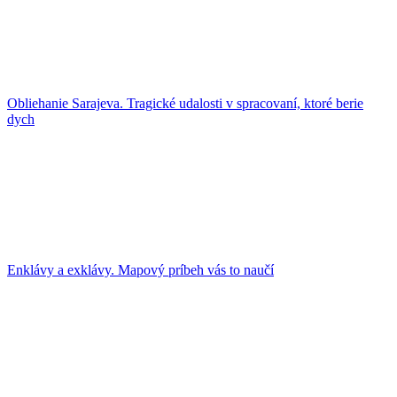
Obliehanie Sarajeva. Tragické udalosti v spracovaní, ktoré berie
dych
Enklávy a exklávy. Mapový príbeh vás to naučí