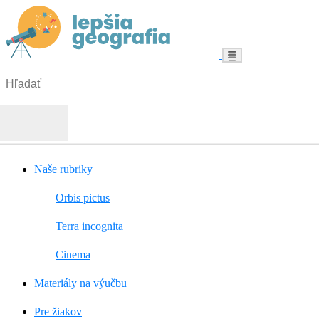
Menu
Hľadať:
Hľadať
Naše rubriky
Orbis pictus
Terra incognita
Cinema
Materiály na výučbu
Pre žiakov