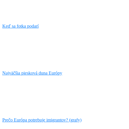
Keď sa fotka podarí
Najväčšia piesková duna Európy
Prečo Európa potrebuje imigrantov? (grafy)