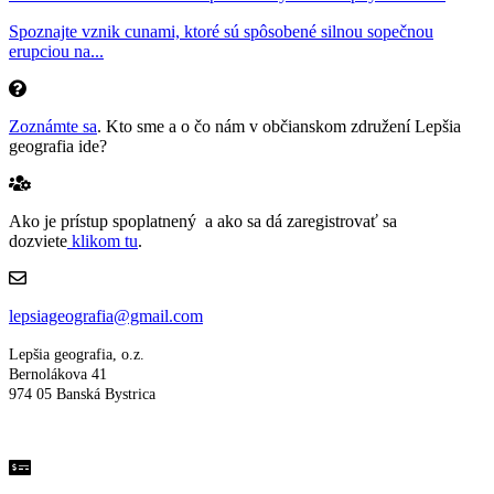
Spoznajte vznik cunami, ktoré sú spôsobené silnou sopečnou
erupciou na...
Zoznámte sa
. Kto sme a o čo nám v občianskom združení Lepšia
geografia ide?
Ako je prístup spoplatnený a ako sa dá zaregistrovať sa
dozviete
klikom tu
.
lepsiageografia@gmail.com
Lepšia geografia, o.z.
Bernolákova 41
974 05 Banská Bystrica