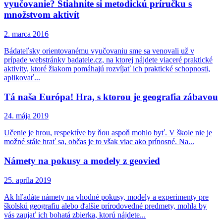
vyučovanie? Stiahnite si metodickú príručku s
množstvom aktivít
2. marca 2016
Bádateľsky orientovanému vyučovaniu sme sa venovali už v
prípade webstránky badatele.cz, na ktorej nájdete viaceré praktické
aktivity, ktoré žiakom pomáhajú rozvíjať ich praktické schopnosti,
aplikovať...
Tá naša Európa! Hra, s ktorou je geografia zábavou
24. mája 2019
Učenie je hrou, respektíve by ňou aspoň mohlo byť. V škole nie je
možné stále hrať sa, občas je to však viac ako prínosné. Na...
Námety na pokusy a modely z geovied
25. apríla 2019
Ak hľadáte námety na vhodné pokusy, modely a experimenty pre
školskú geografiu alebo ďalšie prírodovedné predmety, mohla by
vás zaujať ich bohatá zbierka, ktorú nájdete...