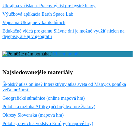
Ukrajina v číslach. Pracovný list pre bystré hlavy
Výučbová aplikácia Earth Space Lab
Vojna na Ukrajine v karikatúrach
Edukačné videá programu Slávne dni je možné využiť nielen na
dejepise, ale aj v geografii
Chcem pomôcť
Najsledovanejšie materiály
Školský atlas online? Interaktívny atlas sveta od Mapy.cz ponúka
veľa možností
Geografické súradnice (online mapová hra)
Poloha a rozloha Afriky (učebný text pre žiakov)
Okresy Slovenska (mapová hra)
Poloha, povrch a vodstvo Európy (mapové hry)