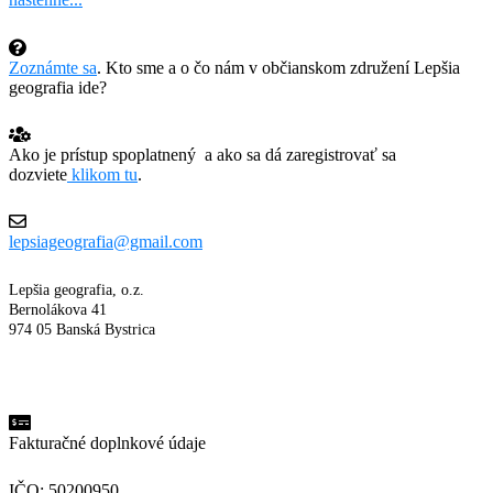
Zoznámte sa
. Kto sme a o čo nám v občianskom združení Lepšia
geografia ide?
Ako je prístup spoplatnený a ako sa dá zaregistrovať sa
dozviete
klikom tu
.
lepsiageografia@gmail.com
Lepšia geografia, o.z.
Bernolákova 41
974 05 Banská Bystrica
Fakturačné doplnkové údaje
IČO: 50200950