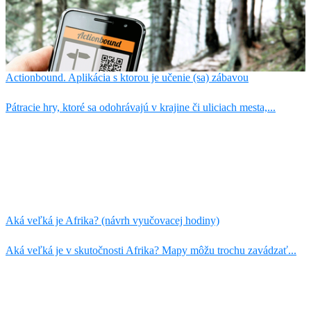
Actionbound. Aplikácia s ktorou je učenie (sa) zábavou
Pátracie hry, ktoré sa odohrávajú v krajine či uliciach mesta,...
Aká veľká je Afrika? (návrh vyučovacej hodiny)
Aká veľká je v skutočnosti Afrika? Mapy môžu trochu zavádzať...