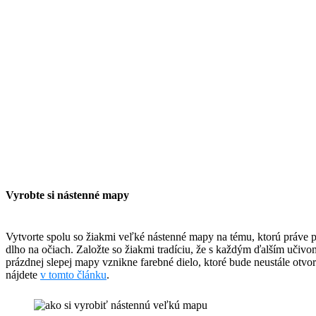
Vyrobte si nástenné mapy
Vytvorte spolu so žiakmi veľké nástenné mapy na tému, ktorú práve pre
dlho na očiach. Založte so žiakmi tradíciu, že s každým ďalším uči
prázdnej slepej mapy vznikne farebné dielo, ktoré bude neustále otvor
nájdete
v tomto článku
.