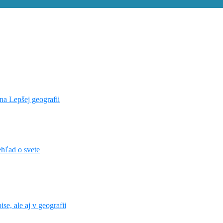
na Lepšej geografii
ehľad o svete
e, ale aj v geografii