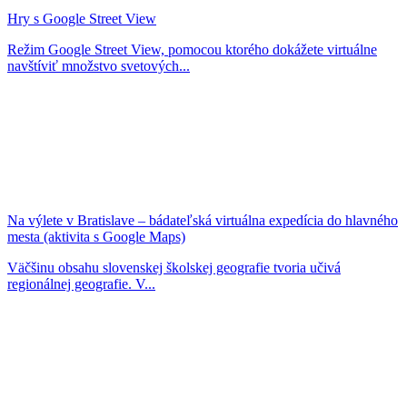
Hry s Google Street View
Režim Google Street View, pomocou ktorého dokážete virtuálne
navštíviť množstvo svetových...
Na výlete v Bratislave – bádateľská virtuálna expedícia do hlavného
mesta​ (aktivita s Google Maps)​
Väčšinu obsahu slovenskej školskej geografie tvoria učivá
regionálnej geografie. V...