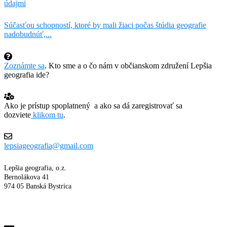
údajmi
Súčasťou schopností, ktoré by mali žiaci počas štúdia geografie
nadobudnúť,...
Zoznámte sa
. Kto sme a o čo nám v občianskom združení Lepšia
geografia ide?
Ako je prístup spoplatnený a ako sa dá zaregistrovať sa
dozviete
klikom tu
.
lepsiageografia@gmail.com
Lepšia geografia, o.z.
Bernolákova 41
974 05 Banská Bystrica