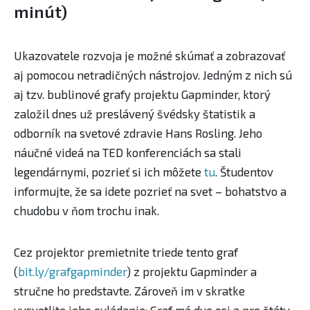
minút)
Ukazovatele rozvoja je možné skúmať a zobrazovať
aj pomocou netradičných nástrojov. Jedným z nich sú
aj tzv. bublinové grafy projektu Gapminder, ktorý
založil dnes už preslávený švédsky štatistik a
odborník na svetové zdravie Hans Rosling. Jeho
náučné videá na TED konferenciách sa stali
legendárnymi, pozrieť si ich môžete
tu
. Študentov
informujte, že sa idete pozrieť na svet – bohatstvo a
chudobu v ňom trochu inak.
Cez projektor premietnite triede tento graf
(
bit.ly/grafgapminder
) z projektu Gapminder a
stručne ho predstavte. Zároveň im v skratke