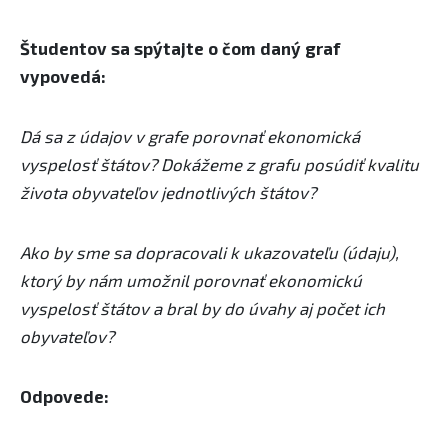
Študentov sa spýtajte o čom daný graf
vypovedá:
Dá sa z údajov v grafe porovnať ekonomická
vyspelosť štátov? Dokážeme z grafu posúdiť kvalitu
života obyvateľov jednotlivých štátov?
Ako by sme sa dopracovali k ukazovateľu (údaju),
ktorý by nám umožnil porovnať ekonomickú
vyspelosť štátov a bral by do úvahy aj počet ich
obyvateľov?
Odpovede: