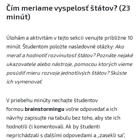
Čím meriame vyspelosť štátov? (23
minút)
Úlohám a aktivitám v tejto sekcii venujte približne 10
minút. Študentom položte nasledovné otázky:
Ako
merať a hodnotiť rozvinutosť štátov? ​Poznáte nejaké
ukazovatele alebo nástroje, pomocou ktorých vieme
posúdiť mieru rozvoja jednotlivých štátov? Skúste
ich vymenovať.
V priebehu minúty nechajte študentov
formou
brainstormingu
voľne odpovedať ​a ich
návrhy zapisujte na tabuľu bez toho, aby ste ich
hodnotili či komentovali. ​Ak by študenti
neprichádzali s ďalšími odpoveďami a „zasekli sa“,