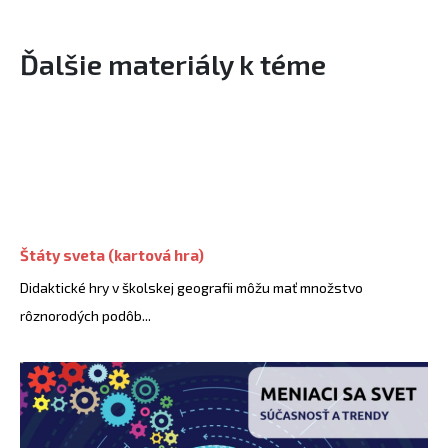
Ďalšie materiály k téme
Štáty sveta (kartová hra)
Didaktické hry v školskej geografii môžu mať množstvo
rôznorodých podôb...