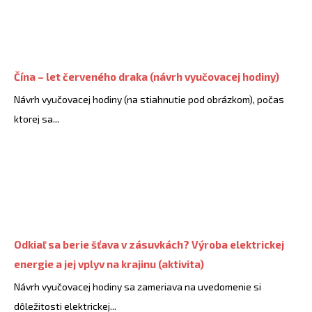
Čína – let červeného draka (návrh vyučovacej hodiny)
Návrh vyučovacej hodiny (na stiahnutie pod obrázkom), počas
ktorej sa...
Odkiaľ sa berie šťava v zásuvkách? Výroba elektrickej
energie a jej vplyv na krajinu (aktivita)
Návrh vyučovacej hodiny sa zameriava na uvedomenie si
dôležitosti elektrickej...