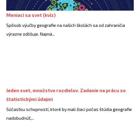
Meniaci sa svet (kvíz)
Spôsob výučby geografie na našich školách sa od zahraničia
výrazne odlišuje. Najmä...
Jeden svet, množstvo rozdielov. Zadanie na prácu so
štatistickými údajmi
Súčasťou schopností, ktoré by mali žiaci počas štúdia geografie
nadobudnúť,...