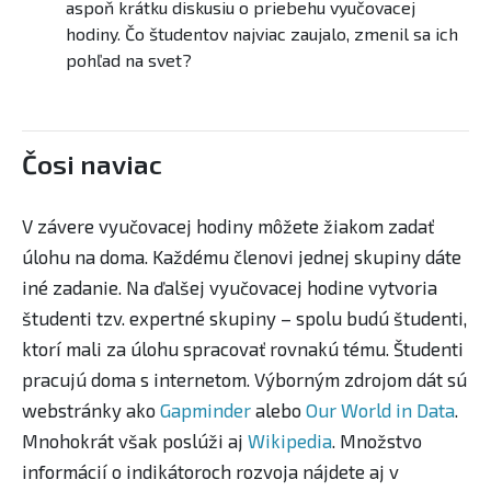
aspoň krátku diskusiu o priebehu vyučovacej
hodiny. Čo študentov najviac zaujalo, zmenil sa ich
pohľad na svet?
Čosi naviac
V závere vyučovacej hodiny môžete žiakom zadať
úlohu na doma. Každému členovi jednej skupiny dáte
iné zadanie. Na ďalšej vyučovacej hodine vytvoria
študenti tzv. expertné skupiny – spolu budú študenti,
ktorí mali za úlohu spracovať rovnakú tému. Študenti
pracujú doma s internetom. Výborným zdrojom dát sú
webstránky ako
Gapminder
alebo
Our World in Data
.
Mnohokrát však poslúži aj
Wikipedia
. Množstvo
informácií o indikátoroch rozvoja nájdete aj v