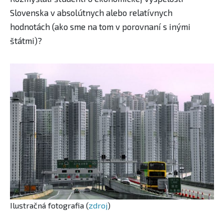
Slovenska v absolútnych alebo relatívnych
hodnotách (ako sme ​na tom v porovnaní s inými
štátmi)?
Ilustračná fotografia (
zdroj
)