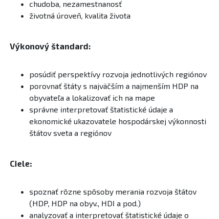
chudoba, nezamestnanosť
životná úroveň, kvalita života
Výkonový štandard:
posúdiť perspektívy rozvoja jednotlivých regiónov
porovnať štáty s najväčším a najmenším HDP na
obyvateľa a lokalizovať ich na mape
správne interpretovať štatistické údaje a
ekonomické ukazovatele hospodárskej výkonnosti
štátov sveta a regiónov
Ciele:
spoznať rôzne spôsoby merania rozvoja štátov
(HDP, HDP na obyv., HDI a pod.)
analyzovať a interpretovať štatistické údaje o