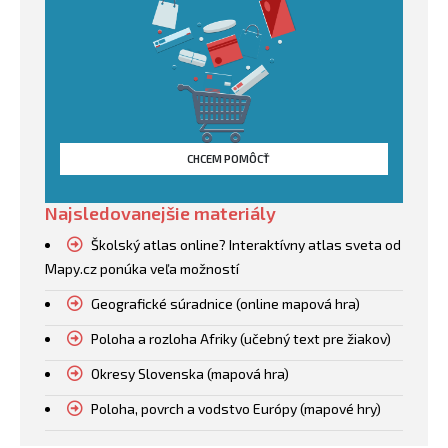
CHCEM POMÔCŤ
Najsledovanejšie materiály
Školský atlas online? Interaktívny atlas sveta od
Mapy.cz ponúka veľa možností
Geografické súradnice (online mapová hra)
Poloha a rozloha Afriky (učebný text pre žiakov)
Okresy Slovenska (mapová hra)
Poloha, povrch a vodstvo Európy (mapové hry)