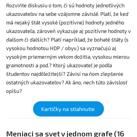
Rozviňte diskusiu o tom, či sú hodnoty jednotlivých
ukazovateľov na sebe vzájomne závislé. Platí, že keď
má nejaký štát vysoké (pozitívne) hodnoty jedného
ukazovateľa, zároveň vykazuje aj pozitívne hodnoty v
ďalšom či ďalších? Platí napríklad, že bohaté štáty (s
vysokou hodnotou HDP / obyv.) sa vyznačujú aj
vysokým priemerným vekom dožitia, vysokou mierou
gramotnosti a pod.? Ktorý ukazovateľ je podľa
študentov najdôležitejší? Závisí na ňom zlepšenie
ostatných ukazovateľov? Ak áno, nech túto závislosť
opíšu?
Kartičky na stiahnutie
Meniaci sa svet v jednom grafe (16