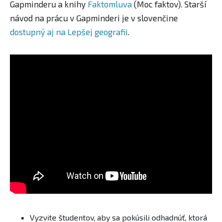
Gapminderu a knihy
Faktomluva
(Moc faktov). Starší
návod na prácu v Gapminderi je v slovenčine
dostupný aj na Lepšej geografii
.
Vyzvite študentov, aby sa pokúsili odhadnúť, ktorá