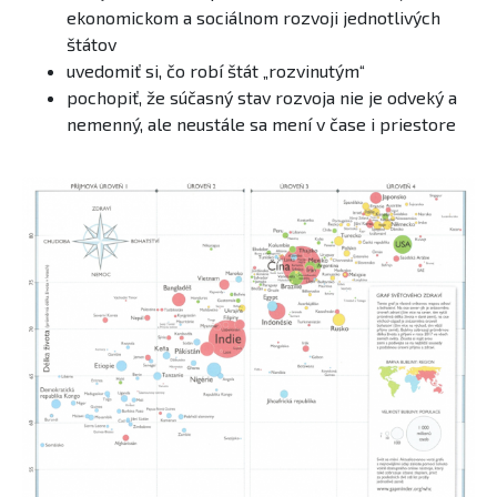
ekonomickom a sociálnom rozvoji jednotlivých
štátov
uvedomiť si, čo robí štát „rozvinutým“
pochopiť, že súčasný stav rozvoja nie je odveký a
nemenný, ale neustále sa mení v čase i priestore