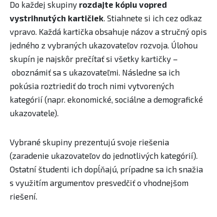
Do každej skupiny
rozdajte kópiu vopred
vystrihnutých kartičiek
. Stiahnete si ich cez odkaz
vpravo. Každá kartička obsahuje názov a stručný opis
jedného z vybraných ukazovateľov rozvoja. Úlohou
skupín je najskôr prečítať si všetky kartičky –
oboznámiť sa s ukazovateľmi. Následne sa ich
pokúsia roztriediť do troch nimi vytvorených
kategórií (napr. ekonomické, sociálne a demografické
ukazovatele).
Vybrané skupiny prezentujú svoje riešenia
(zaradenie ukazovateľov do jednotlivých kategórií).
Ostatní študenti ich dopĺňajú, prípadne sa ich snažia
s využitím argumentov presvedčiť o vhodnejšom
riešení.