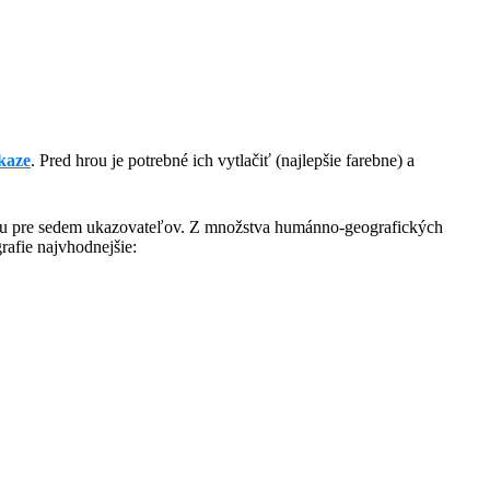
kaze
. Pred hrou je potrebné ich vytlačiť (najlepšie farebne) a
štátu pre sedem ukazovateľov. Z množstva humánno-geografických
rafie najvhodnejšie: