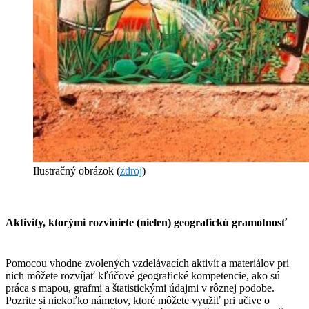
Ilustračný obrázok (
zdroj
)
Aktivity, ktorými rozviniete (nielen) geografickú gramotnosť
​Pomocou vhodne zvolených vzdelávacích aktivít a materiálov pri
nich môžete rozvíjať kľúčové geografické kompetencie, ako sú
práca s mapou, grafmi a štatistickými údajmi v rôznej podobe.
Pozrite si niekoľko námetov, ktoré môžete využiť pri učive o