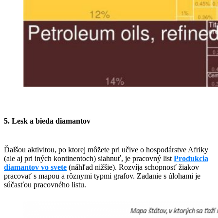
5. Lesk a bieda diamantov
Ďalšou aktivitou, po ktorej môžete pri učive o hospodárstve Afriky
(ale aj pri iných kontinentoch) siahnuť, je pracovný list
Produkcia
diamantov vo svete
(náhľad nižšie). Rozvíja schopnosť žiakov
pracovať s mapou a rôznymi typmi grafov. Zadanie s úlohami je
súčasťou pracovného listu.