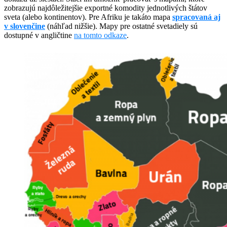
zobrazujú najdôležitejšie exportné komodity jednotlivých štátov
sveta (alebo kontinentov). Pre Afriku je takáto mapa
spracovaná aj
v slovenčine
(náhľad nižšie). Mapy pre ostatné svetadiely sú
dostupné v angličtine
na tomto odkaze
.