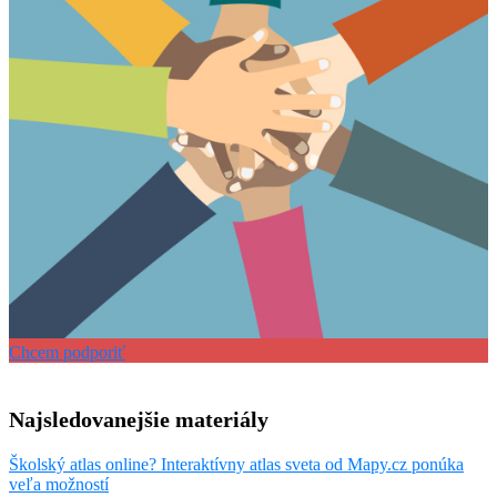
Chcem podporiť
Najsledovanejšie materiály
Školský atlas online? Interaktívny atlas sveta od Mapy.cz ponúka
veľa možností