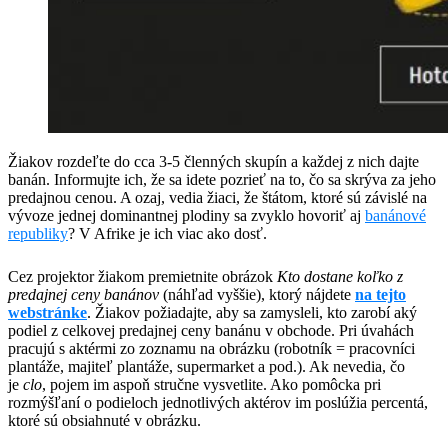
Žiakov rozdeľte do cca 3-5 členných skupín a každej z nich dajte
banán. Informujte ich, že sa idete pozrieť na to, čo sa skrýva za jeho
predajnou cenou. A ozaj, vedia žiaci, že štátom, ktoré sú závislé na
vývoze jednej dominantnej plodiny sa zvyklo hovoriť aj
banánové
republiky
? V Afrike je ich viac ako dosť.
Cez projektor žiakom premietnite obrázok
Kto dostane koľko z
predajnej ceny banánov
​(náhľad vyššie), ktorý nájdete
na tejto
webstránke
. Žiakov požiadajte, aby sa zamysleli, kto zarobí aký
podiel z celkovej predajnej ceny banánu v obchode. Pri úvahách
pracujú s aktérmi zo zoznamu na obrázku (robotník = pracovníci
plantáže, majiteľ plantáže, supermarket a pod.). Ak nevedia, čo
je
clo
, pojem im aspoň stručne vysvetlite. Ako pomôcka pri
rozmýšľaní o podieloch jednotlivých aktérov im poslúžia percentá,
ktoré sú obsiahnuté v obrázku.