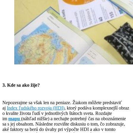
3. Kde sa ako žije?
Nepozerajme sa však len na peniaze. Žiakom môžete predstaviť
aj
Index ľudského rozvoja (HDI)
, ktorý podáva komplexnejší obraz
o kvalite života ľudí v jednotlivých štátoch sveta. Rozdajte
im
mapu
(náhľad nižšie) a nechajte potrebný čas na oboznámenie
sa s jej obsahom. Následne rozviňte diskusiu o tom, čo zobrazuje,
aké faktory sa berú do úvahy pri výpočte HDI a ako v tomto