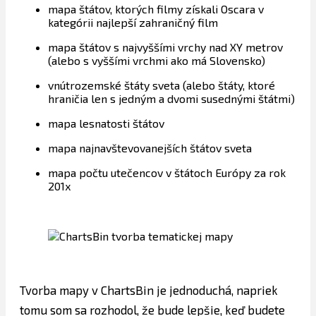
mapa štátov, ktorých filmy získali Oscara v
kategórii najlepší zahraničný film
mapa štátov s najvyššími vrchy nad XY metrov
(alebo s vyššími vrchmi ako má Slovensko)
vnútrozemské štáty sveta (alebo štáty, ktoré
hraničia len s jedným a dvomi susednými štátmi)
mapa lesnatosti štátov
mapa najnavštevovanejších štátov sveta
mapa počtu utečencov v štátoch Európy za rok
201x
Tvorba mapy v ChartsBin je jednoduchá, napriek
tomu som sa rozhodol, že bude lepšie, keď budete