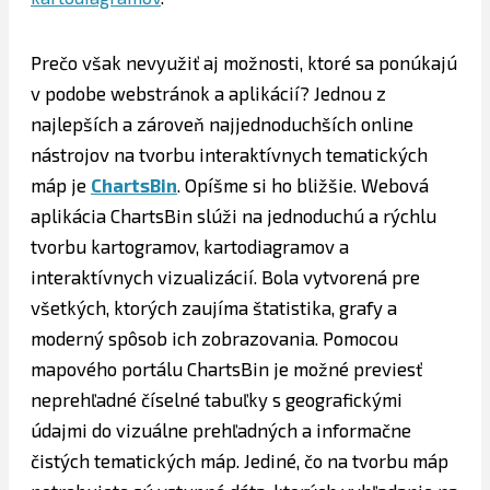
Prečo však nevyužiť aj možnosti, ktoré sa ponúkajú
v podobe webstránok a aplikácií? Jednou z
najlepších a zároveň najjednoduchších online
nástrojov na tvorbu interaktívnych tematických
máp je
ChartsBin
. Opíšme si ho bližšie. Webová
aplikácia ChartsBin slúži na jednoduchú a rýchlu
tvorbu kartogramov, kartodiagramov a
interaktívnych vizualizácií. Bola vytvorená pre
všetkých, ktorých zaujíma štatistika, grafy a
moderný spôsob ich zobrazovania. Pomocou
mapového portálu ChartsBin je možné previesť
neprehľadné číselné tabuľky s geografickými
údajmi do vizuálne prehľadných a informačne
čistých tematických máp. Jediné, čo na tvorbu máp