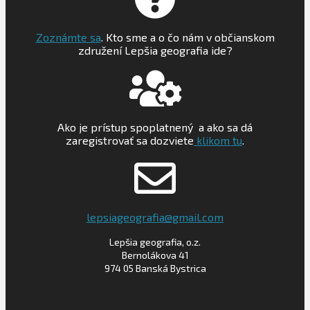
Zoznámte sa
. Kto sme a o čo nám v občianskom
združení Lepšia geografia ide?
Ako je prístup spoplatnený a ako sa dá
zaregistrovať sa dozviete
klikom tu
.
lepsiageografia@gmail.com
Lepšia geografia, o.z.
Bernolákova 41
974 05 Banská Bystrica