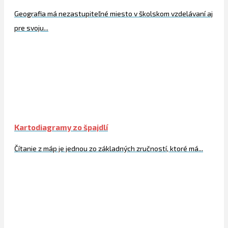
Geografia má nezastupiteľné miesto v školskom vzdelávaní aj
pre svoju...
Kartodiagramy zo špajdlí
Čítanie z máp je jednou zo základných zručností, ktoré má...