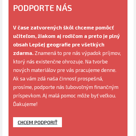
PODPORTE NÁS
V čase zatvorených škôl chceme pomôcť
učiteľom, žiakom aj rodičom a preto je plný
obsah Lepšej geografie pre všetkých
zdarma.
Znamená to pre nás výpadok príjmov,
ktorý nás existenčne ohrozuje. Na tvorbe
nových materiálov pre vás pracujeme denne.
Ak sa vám zdá naša činnosť prospešná,
prosíme, podporte nás ľubovoľným finančným
príspevkom. Aj malá pomoc môže byť veľkou.
Ďakujeme!
CHCEM PODPORIŤ