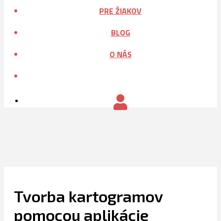
PRE ŽIAKOV
BLOG
O NÁS
HĽADAŤ
Tvorba kartogramov
pomocou aplikácie