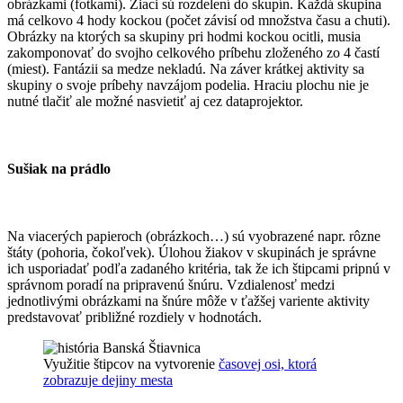
obrázkami (fotkami). Žiaci sú rozdelení do skupín. Každá skupina
má celkovo 4 hody kockou (počet závisí od množstva času a chuti).
Obrázky na ktorých sa skupiny pri hodmi kockou ocitli, musia
zakomponovať do svojho celkového príbehu zloženého zo 4 častí
(miest). Fantázii sa medze nekladú. Na záver krátkej aktivity sa
skupiny o svoje príbehy navzájom podelia. Hraciu plochu nie je
nutné tlačiť ale možné nasvietiť aj cez dataprojektor.
Sušiak na prádlo
Na viacerých papieroch (obrázkoch…) sú vyobrazené napr. rôzne
štáty (pohoria, čokoľvek). Úlohou žiakov v skupinách je správne
ich usporiadať podľa zadaného kritéria, tak že ich štipcami pripnú v
správnom poradí na pripravenú šnúru. Vzdialenosť medzi
jednotlivými obrázkami na šnúre môže v ťažšej variente aktivity
predstavovať približné rozdiely v hodnotách.
Využitie štipcov na vytvorenie
časovej osi, ktorá
zobrazuje dejiny mesta