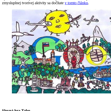
zmysluplnej tvorivej aktivity sa dočítate
v tomto článku
.
Slovná hra Tabu